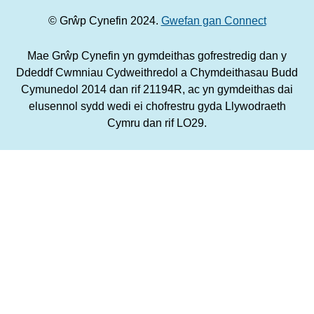
© Grŵp Cynefin 2024.
Gwefan gan Connect
Mae Grŵp Cynefin yn gymdeithas gofrestredig dan y
Ddeddf Cwmniau Cydweithredol a Chymdeithasau Budd
Cymunedol 2014 dan rif 21194R, ac yn gymdeithas dai
elusennol sydd wedi ei chofrestru gyda Llywodraeth
Cymru dan rif LO29.