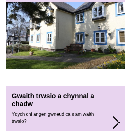
Gwaith trwsio a chynnal a
chadw
Ydych chi angen gwneud cais am waith
trwsio?