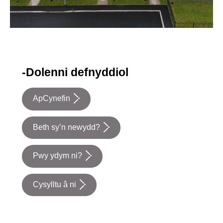
-Dolenni defnyddiol
ApCynefin
Beth sy’n newydd?
Pwy ydym ni?
Cysylltu â ni