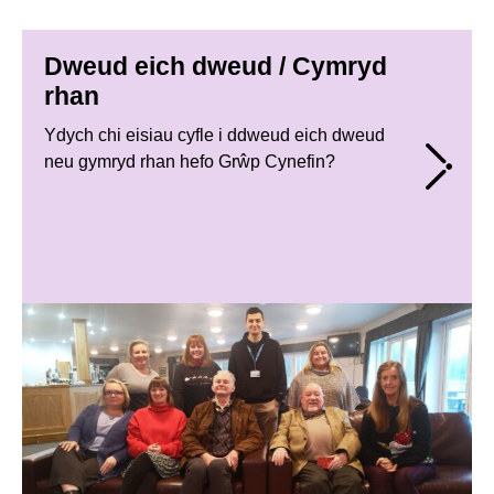
Dweud eich dweud / Cymryd
rhan
Ydych chi eisiau cyfle i ddweud eich dweud
neu gymryd rhan hefo Grŵp Cynefin?