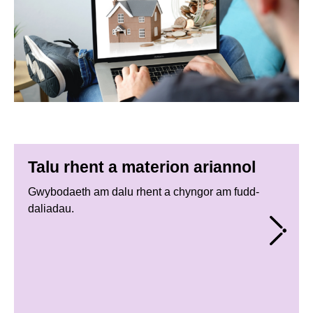
Talu rhent a materion ariannol
Gwybodaeth am dalu rhent a chyngor am fudd-
daliadau.