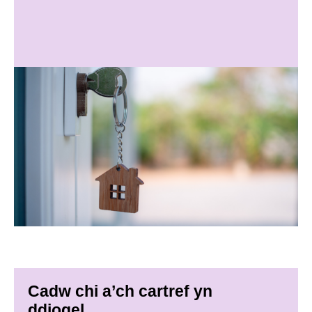
Cadw chi a’ch cartref yn
ddiogel