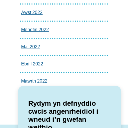
Awst 2022
Mehefin 2022
Mai 2022
Ebrill 2022
Mawrth 2022
Rydym yn defnyddio
cwcis angenrheidiol i
wneud i’n gwefan
weithio