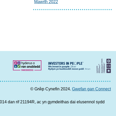
Mawrth 2022
© Grŵp Cynefin 2024.
Gwefan gan Connect
4 dan rif 21194R, ac yn gymdeithas dai elusennol sydd