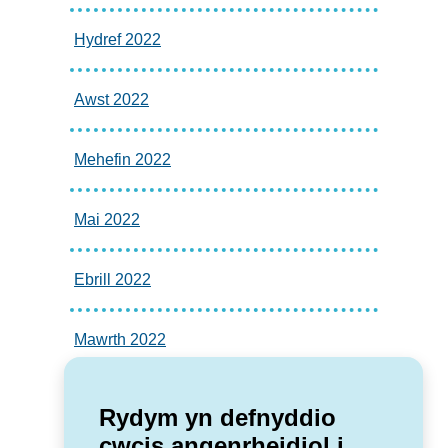
Hydref 2022
Awst 2022
Mehefin 2022
Mai 2022
Ebrill 2022
Mawrth 2022
Rydym yn defnyddio
cwcis angenrheidiol i