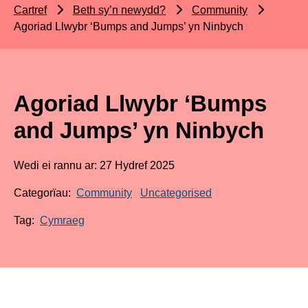
Cartref
Beth sy’n newydd?
Community
Agoriad Llwybr ‘Bumps and Jumps’ yn Ninbych
Agoriad Llwybr ‘Bumps
and Jumps’ yn Ninbych
Wedi ei rannu ar: 27 Hydref 2025
Categorïau:
Community
Uncategorised
Tag:
Cymraeg