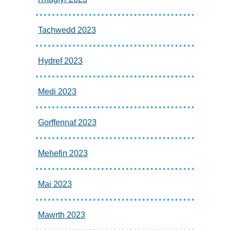
Tachwedd 2023
Hydref 2023
Medi 2023
Gorffennaf 2023
Mehefin 2023
Mai 2023
Mawrth 2023