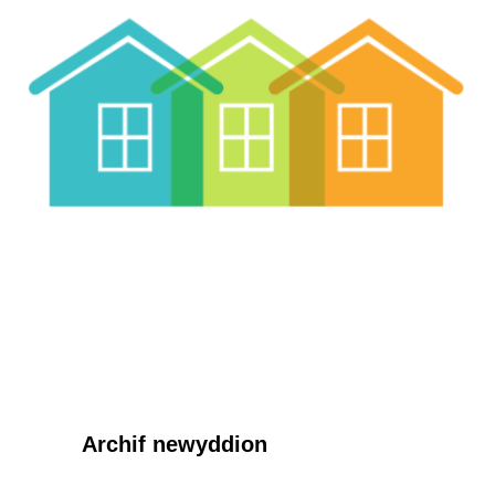
Archif newyddion