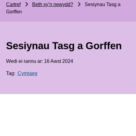
Cartref
Beth sy’n newydd?
Sesiynau Tasg a
Gorffen
Sesiynau Tasg a Gorffen
Wedi ei rannu ar: 16 Awst 2024
Tag:
Cymraeg