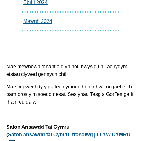
Ebrill 2024
Mawrth 2024
Mae mewnbwn tenantiaid yn holl bwysig i ni, ac rydym
eisiau clywed gennych chi!
Mae tri gweithdy y gallech ymuno hefo nhw i ni gael eich
barn dros y misoedd nesaf. Sesiynau Tasg a Gorffen gaiff
rhain eu galw.
Safon Ansawdd Tai Cymru
(
Safon ansawdd tai Cymru: trosolwg | LLYW.CYMRU