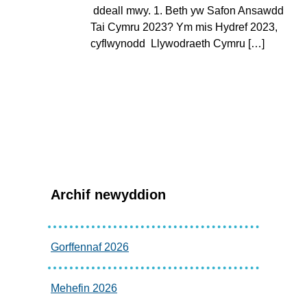
ddeall mwy. 1. Beth yw Safon Ansawdd
Tai Cymru 2023? Ym mis Hydref 2023,
cyflwynodd Llywodraeth Cymru […]
Archif newyddion
Gorffennaf 2026
Mehefin 2026