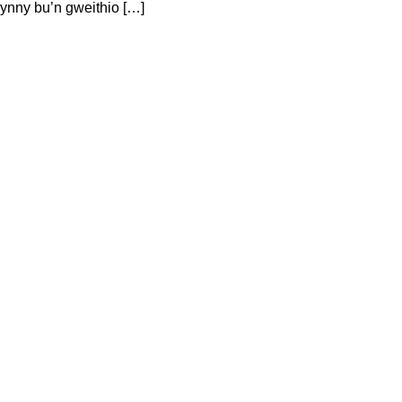
ynny bu’n gweithio […]