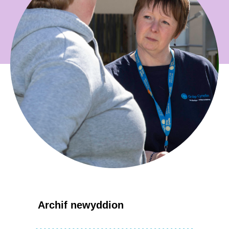
Archif newyddion