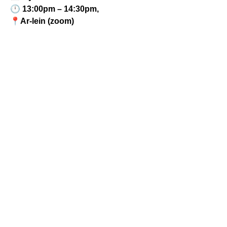
🕛 13:00pm – 14:30pm,
📍Ar-lein (zoom)