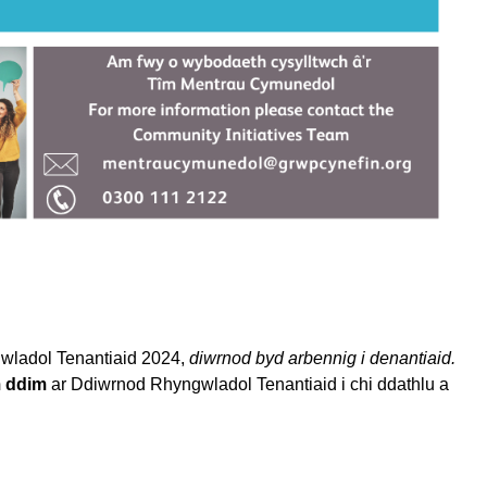
ladol Tenantiaid 2024,
diwrnod byd arbennig i denantiaid.
 ddim
ar Ddiwrnod Rhyngwladol Tenantiaid i chi ddathlu a