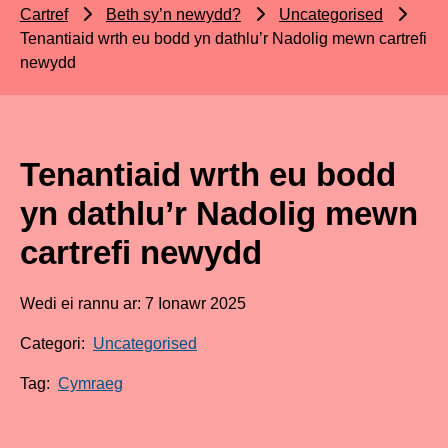
Cartref
Beth sy’n newydd?
Uncategorised
Tenantiaid wrth eu bodd yn dathlu’r Nadolig mewn cartrefi
newydd
Tenantiaid wrth eu bodd
yn dathlu’r Nadolig mewn
cartrefi newydd
Wedi ei rannu ar: 7 Ionawr 2025
Categori:
Uncategorised
Tag:
Cymraeg