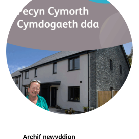
Archif newyddion