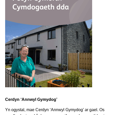
Cerdyn ‘Annwyl Gymydog’
Yn ogystal,
mae Cerdyn ‘Annwyl Gymydog’ ar gael. Os