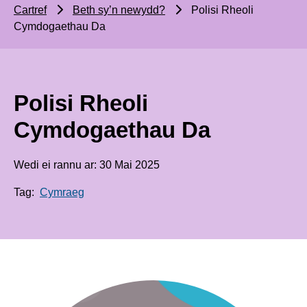
Cartref
Beth sy’n newydd?
Polisi Rheoli
Cymdogaethau Da
Polisi Rheoli
Cymdogaethau Da
Wedi ei rannu ar: 30 Mai 2025
Tag:
Cymraeg