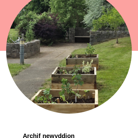
Archif newyddion