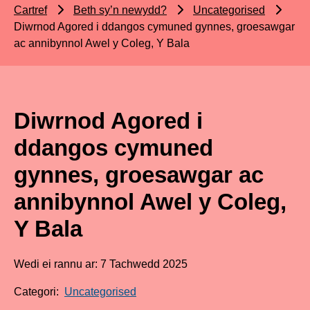
Cartref
Beth sy’n newydd?
Uncategorised
Diwrnod Agored i ddangos cymuned gynnes, groesawgar
ac annibynnol Awel y Coleg, Y Bala
Diwrnod Agored i
ddangos cymuned
gynnes, groesawgar ac
annibynnol Awel y Coleg,
Y Bala
Wedi ei rannu ar: 7 Tachwedd 2025
Categori:
Uncategorised