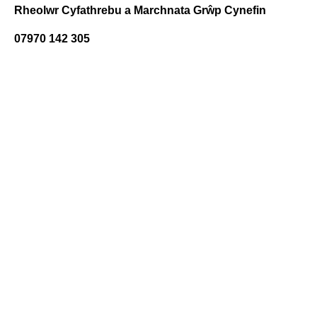
Rheolwr Cyfathrebu a Marchnata Grŵp Cynefin
07970 142 305