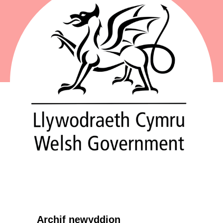
Archif newyddion