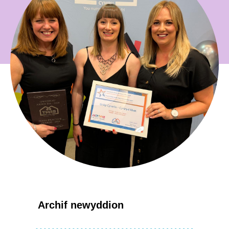
Archif newyddion