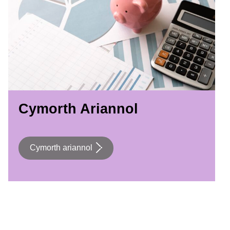
Cymorth Ariannol
Cymorth ariannol