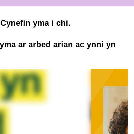
ynefin yma i chi.
ma ar arbed arian ac ynni yn