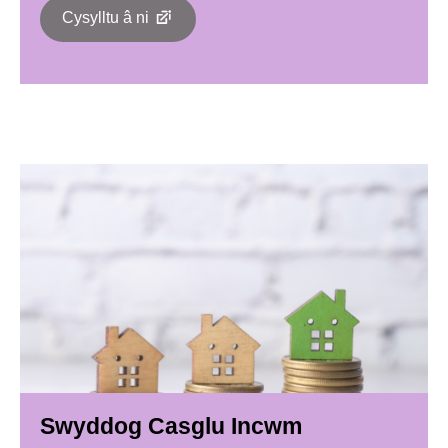
Cysylltu â ni
Swyddog Casglu Incwm