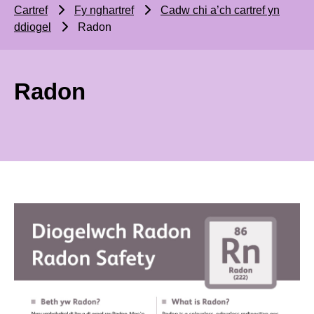
Cartref
Fy nghartref
Cadw chi a’ch cartref yn
ddiogel
Radon
Radon