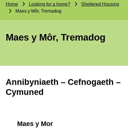
Home
Looking for a home?
Sheltered Housing
Maes y Môr, Tremadog
Maes y Môr, Tremadog
Annibyniaeth – Cefnogaeth –
Cymuned
Maes y Mor