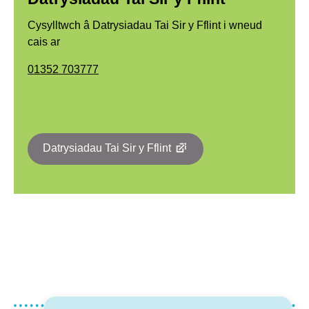
Cysylltwch â Datrysiadau Tai Sir y Fflint i wneud
cais ar
01352 703777
Datrysiadau Tai Sir y Fflint